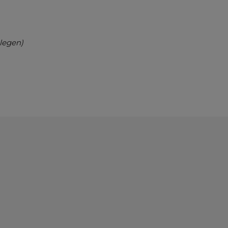
legen)