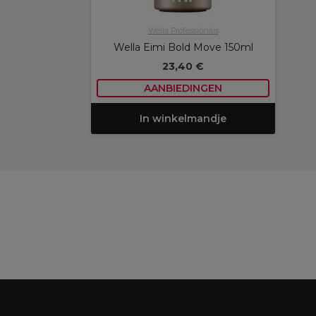
Wella Professionals
Wella Eimi Bold Move 150ml
23,40 €
AANBIEDINGEN
In winkelmandje