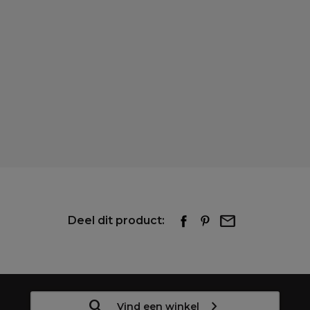
Deel dit product:
Vind een winkel