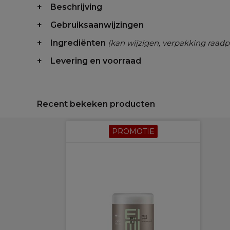
Beschrijving
Gebruiksaanwijzingen
Ingrediënten
(kan wijzigen, verpakking raadp
Levering en voorraad
Recent bekeken producten
PROMOTIE