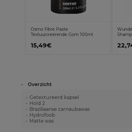
Osmo Fibre Paste
Wunder
Textuurcreërende Gom 100ml
Shamp
15,49€
22,7
Overzicht
Getextureerd kapsel
Hold 2
Braziliaanse carnaubawas
Hydrofoob
Matte was