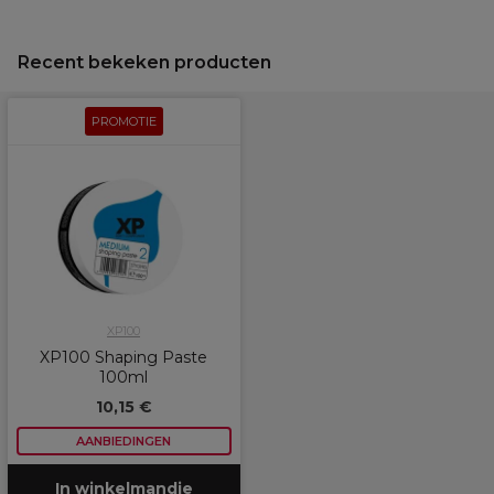
Recent bekeken producten
PROMOTIE
XP100
XP100 Shaping Paste
100ml
10,15 €
AANBIEDINGEN
In winkelmandje