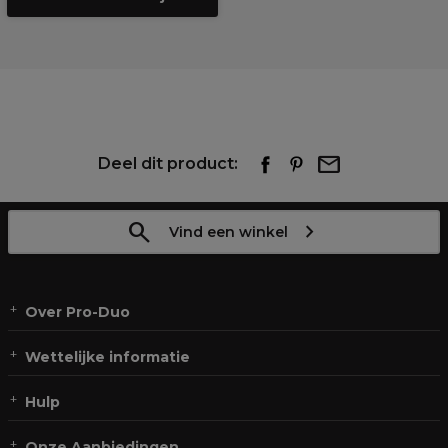
Deel dit product:
Vind een winkel
Over Pro-Duo
Wettelijke informatie
Hulp
Onze Aanbiedingen