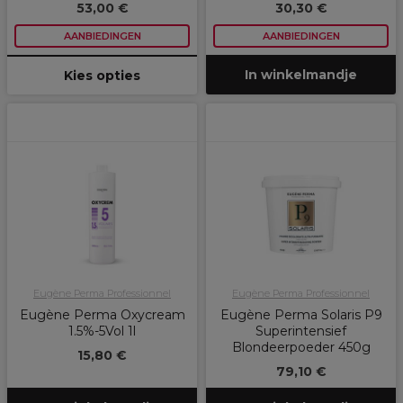
53,00 €
30,30 €
AANBIEDINGEN
AANBIEDINGEN
In winkelmandje
Kies opties
Eugène Perma Professionnel
Eugène Perma Professionnel
Eugène Perma Oxycream
Eugène Perma Solaris P9
1.5%-5Vol 1l
Superintensief
Blondeerpoeder 450g
15,80 €
79,10 €