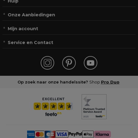
Hulp
Onze Aanbiedingen
Mijn account
Service en Contact
Op zoek naar onze handelssite?
Shop
Pro Duo