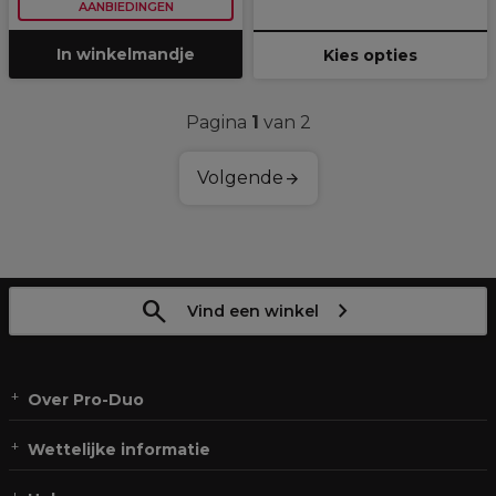
AANBIEDINGEN
In winkelmandje
Kies opties
Pagina
1
van 2
Volgende
Vind een winkel
Over Pro-Duo
Wettelijke informatie