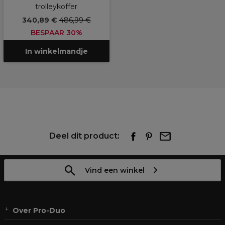
trolleykoffer
340,89 €
486,99 €
BESPAAR 30%
In winkelmandje
Deel dit product:
Vind een winkel
Over Pro-Duo