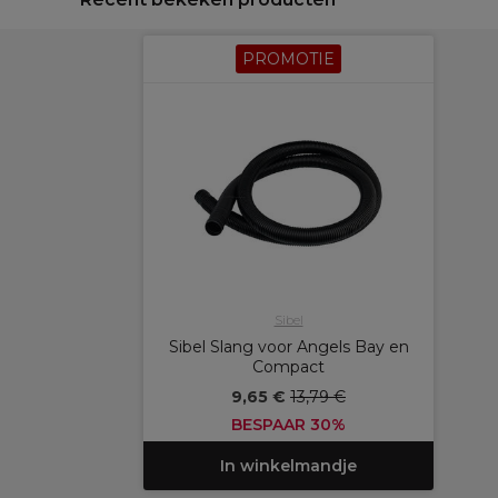
PROMOTIE
Sibel
Sibel Slang voor Angels Bay en
Compact
9,65 €
13,79 €
BESPAAR 30%
In winkelmandje