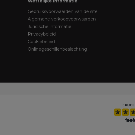
Wettelijke informatie
Gebruiksvoorwaarden van de site
Algemene verkoopvoorwaarden
Juridische informatie
Privacybeleid
Cookiebeleid
Onlinegeschillenbeslechting