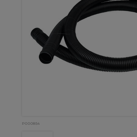
P000854