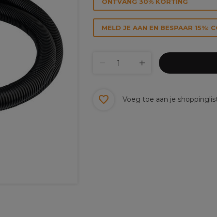
ONTVANG 30% KORTING
MELD JE AAN EN BESPAAR 15%: 
Voeg toe aan je shoppinglis