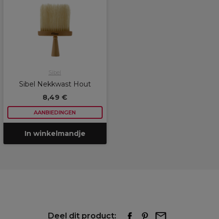
Sibel
Sibel Nekkwast Hout
8,49 €
AANBIEDINGEN
In winkelmandje
Deel dit product: