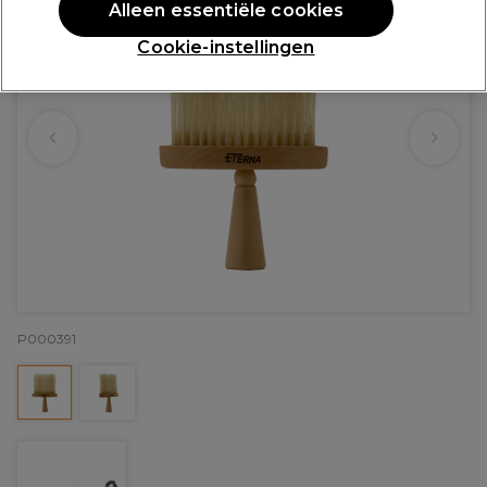
Alleen essentiële cookies
Cookie-instellingen
P000391