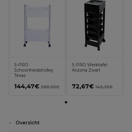
S-PRO
S-PRO Werktafel
Schoonheidstrolley
Arizona Zwart
Texas
144,47€
72,67€
288,95€
145,35€
Overzicht