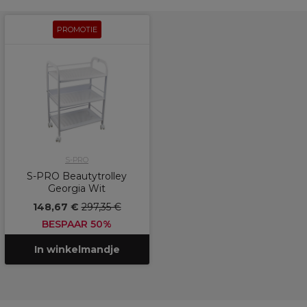
PROMOTIE
S-PRO
S-PRO Beautytrolley
Georgia Wit
148,67 €
297,35 €
BESPAAR 50%
In winkelmandje