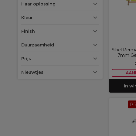
Haar oplossing
Kleur
Finish
Duurzaamheid
Sibel Perm
7mm Gee
Prijs
Nieuwtjes
AAN
In w
P