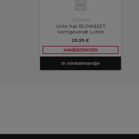
UNITE Hair
Unite Hair BLOW&SET
Vormgevende Lotion
29,55 €
AANBIEDINGEN
In winkelmandje