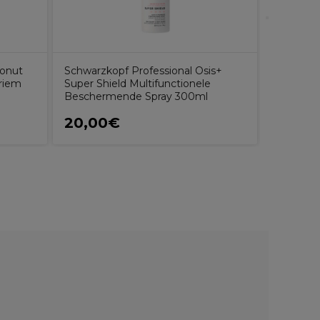
conut
Schwarzkopf Professional Osis+
lriem
Super Shield Multifunctionele
Beschermende Spray 300ml
20,00€
25,07