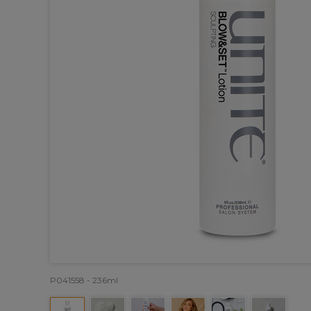
P041558 - 236ml