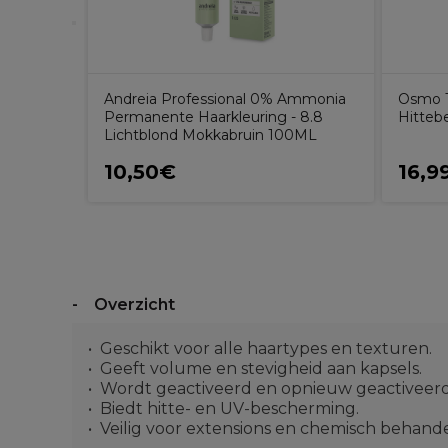
Andreia Professional 0% Ammonia
Osmo 
Permanente Haarkleuring - 8.8
Hitteb
Lichtblond Mokkabruin 100ML
10,50€
16,9
Overzicht
Geschikt voor alle haartypes en texturen.
Geeft volume en stevigheid aan kapsels.
Wordt geactiveerd en opnieuw geactiveer
Biedt hitte- en UV-bescherming.
Veilig voor extensions en chemisch behande