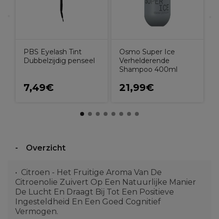
PBS Eyelash Tint
Osmo Super Ice
Dubbelzijdig penseel
Verhelderende
Shampoo 400ml
7,49€
21,99€
Overzicht
Citroen - Het Fruitige Aroma Van De
Citroenolie Zuivert Op Een Natuurlijke Manier
De Lucht En Draagt Bij Tot Een Positieve
Ingesteldheid En Een Goed Cognitief
Vermogen.