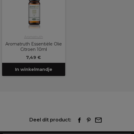
Aromatruth
Aromatruth Essentiële Olie
Citroen 10ml
7,49 €
In winkelmandje
Deel dit product: