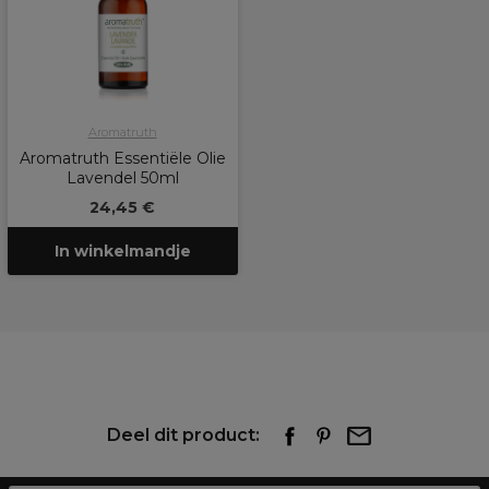
Aromatruth
Aromatruth Essentiële Olie
Lavendel 50ml
24,45 €
In winkelmandje
Deel dit product: