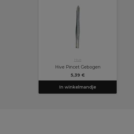
Hive
Hive Pincet Gebogen
5,39 €
In winkelmandje