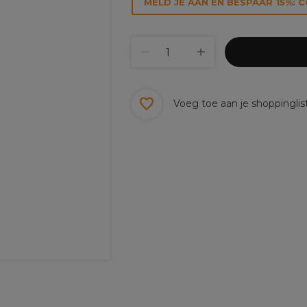
MELD JE AAN EN BESPAAR 15%: 
Voeg toe aan je shoppinglis