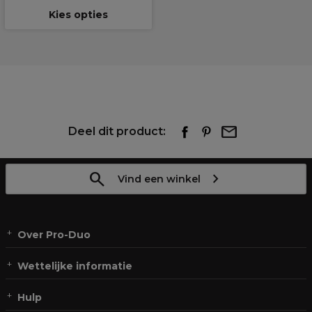
Kies opties
Deel dit product:
Vind een winkel
Over Pro-Duo
Wettelijke informatie
Hulp