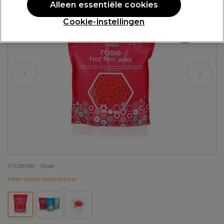
Alleen essentiële cookies
Cookie-instellingen
P028969 - Rose
Meer opties beschikbaar