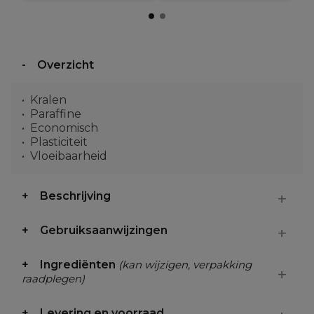
Overzicht
Kralen
Paraffine
Economisch
Plasticiteit
Vloeibaarheid
Beschrijving
Gebruiksaanwijzingen
Ingrediënten
(kan wijzigen, verpakking
raadplegen)
Levering en voorraad