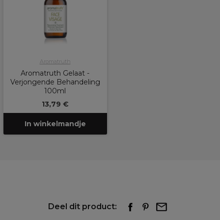
Aromatruth
Aromatruth Gelaat -
Verjongende Behandeling
100ml
13,79 €
In winkelmandje
Deel dit product: