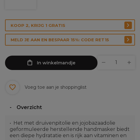
KOOP 2, KRIJG 1 GRATIS
MELD JE AAN EN BESPAAR 15%: CODE RET15
In winkelmandje
Voeg toe aan je shoppinglist
Overzicht
Het met druivenpitolie en jojobazaadolie
geformuleerde herstellende handmasker biedt
een diepe hydratatie en is rijk aan vitaminen en