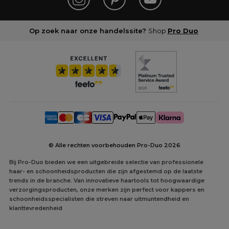
Op zoek naar onze handelssite?
Shop
Pro Duo
© Alle rechten voorbehouden Pro-Duo
2026
Bij Pro-Duo bieden we een uitgebreide selectie van professionele
haar- en schoonheidsproducten die zijn afgestemd op de laatste
trends in de branche. Van innovatieve haartools tot hoogwaardige
verzorgingsproducten, onze merken zijn perfect voor kappers en
schoonheidsspecialisten die streven naar uitmuntendheid en
klanttevredenheid