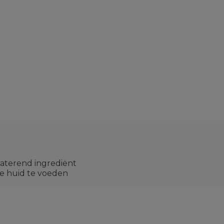
aterend ingrediënt
de huid te voeden