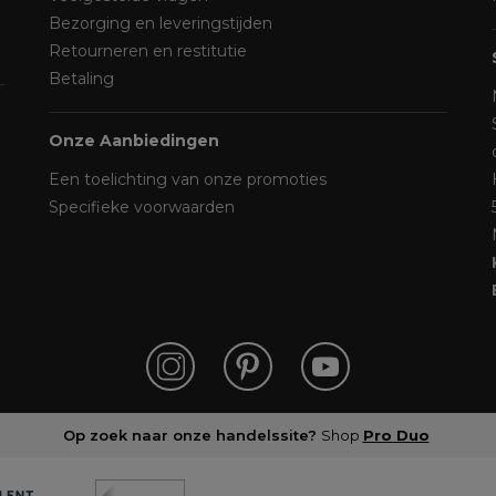
Bezorging en leveringstijden
Retourneren en restitutie
Betaling
Onze Aanbiedingen
Een toelichting van onze promoties
Specifieke voorwaarden
Op zoek naar onze handelssite?
Shop
Pro Duo