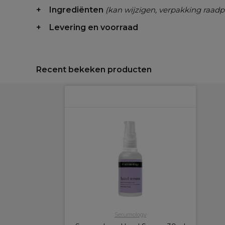
Ingrediënten
(kan wijzigen, verpakking raadp
Levering en voorraad
Recent bekeken producten
Serumology