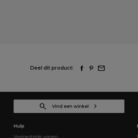
Deel dit product:
Vind een winkel
Hulp
Veelgestelde vragen