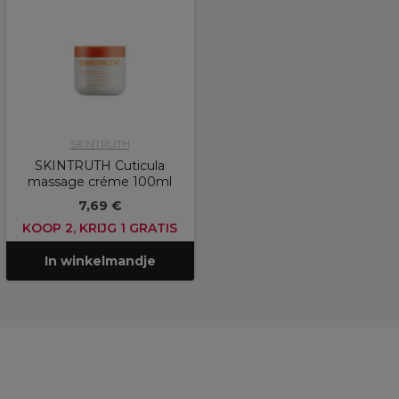
SKINTRUTH
SKINTRUTH Cuticula
massage créme 100ml
7,69 €
KOOP 2, KRIJG 1 GRATIS
In winkelmandje