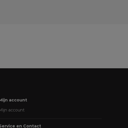
Mijn account
Mijn account
Service en Contact