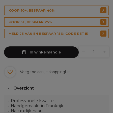
KOOP 10+, BESPAAR 40%
KOOP 5+, BESPAAR 25%
MELD JE AAN EN BESPAAR 15%: CODE RET15
In winkelmandje
Voeg toe aan je shoppinglist
Overzicht
Professionele kwaliteit
Handgemaakt in Frankrijk
Natuurlijk haar