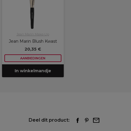
Jean Marin Make-Up
Jean Marin Blush Kwast
20,35 €
AANBIEDINGEN
In winkelmandje
Deel dit product: