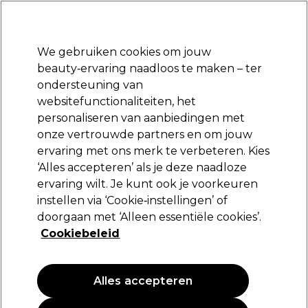
Klaar om je aan te melden voor
-15 %
? Word lid van
Pro-Duo Prestige
en gebruik
RET15
op je eerste aankoop.
*Voorw. van toep.
We gebruiken cookies om jouw
Aanmelden
beauty‑ervaring naadloos te maken – ter
ondersteuning van
Merken
Deals
Haar
Elektra
Beauty
Salon interieur
websitefunctionaliteiten, het
Volgende dag geleverd*
personaliseren van aanbiedingen met
Na verzending, maandag t/m vrijdag
onze vertrouwde partners en om jouw
ervaring met ons merk te verbeteren. Kies
Jean Marin Make-Up
‘Alles accepteren’ als je deze naadloze
ervaring wilt. Je kunt ook je voorkeuren
Jean Marin Wenkbrauwpenseel N°5
instellen via ‘Cookie‑instellingen’ of
(
0
)
doorgaan met ‘Alleen essentiële cookies’.
15,25 €
Cookiebeleid
PROMOTIE
Alles accepteren