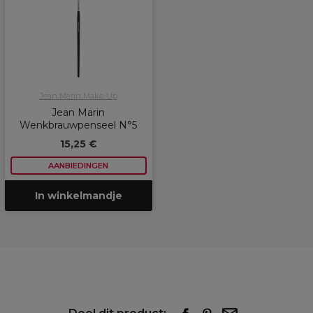
Jean Marin Make-Up
Jean Marin
Wenkbrauwpenseel N°5
15,25 €
AANBIEDINGEN
In winkelmandje