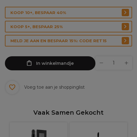
KOOP 10+, BESPAAR 40%
KOOP 5+, BESPAAR 25%
MELD JE AAN EN BESPAAR 15%: CODE RET15
In winkelmandje
Voeg toe aan je shoppinglist
Vaak Samen Gekocht