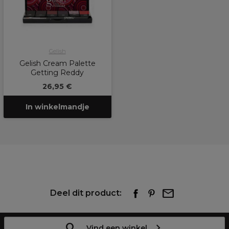
Gelish
Gelish Cream Palette
Getting Reddy
26,95 €
In winkelmandje
Deel dit product:
Vind een winkel