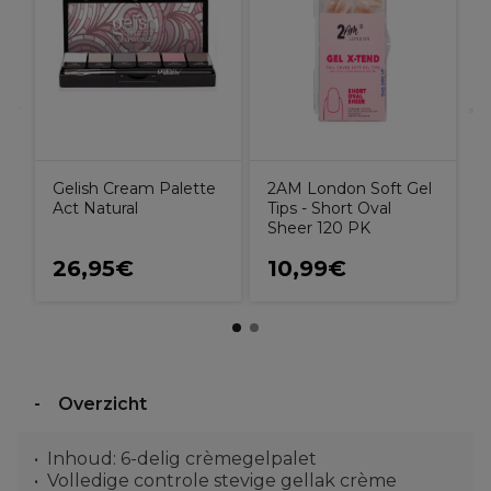
2AM London Soft Gel
Gelish Cream Palette
Tips - Short Oval
Act Natural
Sheer 120 PK
26,95€
10,99€
Overzicht
Inhoud: 6-delig crèmegelpalet
Volledige controle stevige gellak crème