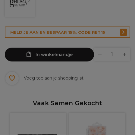
MELD JE AAN EN BESPAAR 15%: CODE RET15
In winkelmandje
Voeg toe aan je shoppinglist
Vaak Samen Gekocht
G