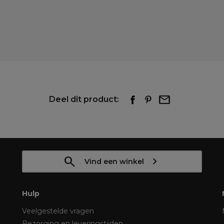
Deel dit product:
Vind een winkel
Hulp
Veelgestelde vragen
Bezorging en leveringstijden