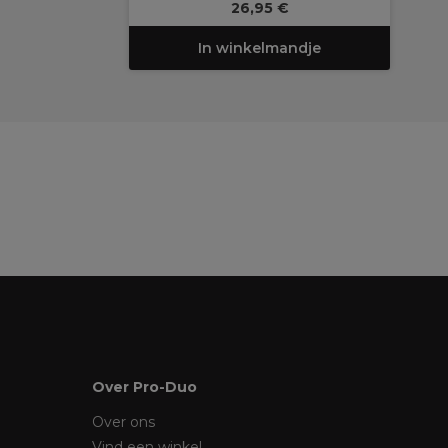
26,95 €
In winkelmandje
Over Pro-Duo
Over ons
Vind een winkel