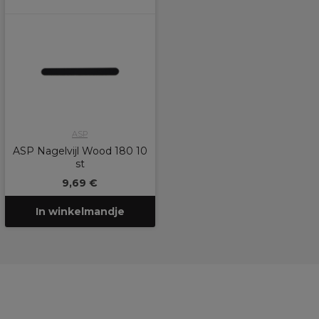
ASP
ASP Nagelvijl Wood 180 10
st
9,69 €
In winkelmandje