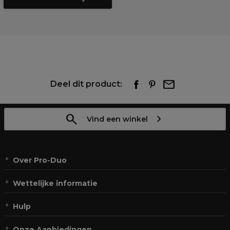
Deel dit product:
Vind een winkel
Over Pro-Duo
Wettelijke informatie
Hulp
Onze Aanbiedingen