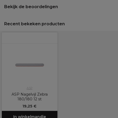
Bekijk de beoordelingen
Recent bekeken producten
ASP
ASP Nagelvijl Zebra
180/180 12 st
19,25 €
In winkelmandje