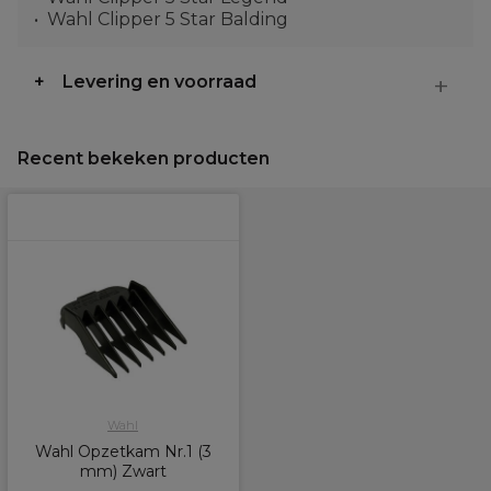
Wahl Clipper 5 Star Balding
Levering en voorraad
Recent bekeken producten
Wahl
Wahl Opzetkam Nr.1 (3
mm) Zwart