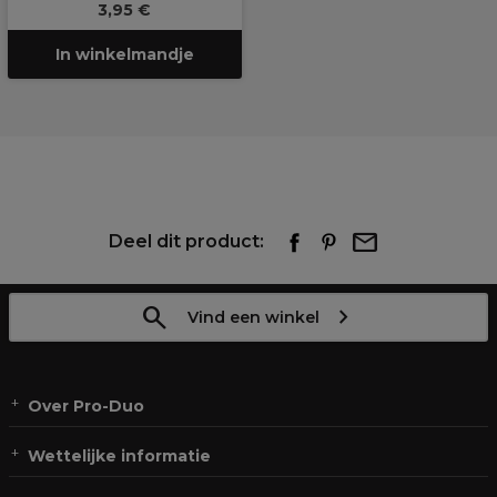
3,95 €
In winkelmandje
Deel dit product:
Vind een winkel
Over Pro-Duo
Wettelijke informatie