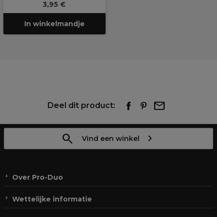
3,95 €
In winkelmandje
Deel dit product:
Vind een winkel
Over Pro-Duo
Wettelijke informatie