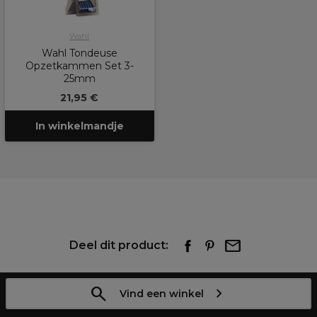
Wahl
Wahl Tondeuse
Opzetkammen Set 3-
25mm
21,95 €
In winkelmandje
Deel dit product:
Vind een winkel