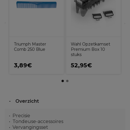
Triumph Master
Wahl Opzetkamset
Comb 250 Blue
Premium Box 10
stuks
3,89€
52,95€
Overzicht
Precisie
Tondeuse-accessoires
Vervangingsset