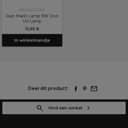
Jean Marin Nails
Jean Marin Lamp 9W Voor
UV Lamp
11,05 €
In winkelmandje
Deel dit product:
Vind een winkel