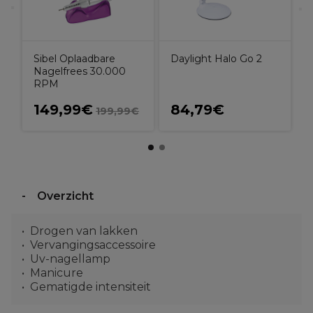
Sibel Oplaadbare
Daylight Halo Go 2
Nagelfrees 30.000
RPM
149,99€
84,79€
199,99€
Overzicht
Drogen van lakken
Vervangingsaccessoire
Uv-nagellamp
Manicure
Gematigde intensiteit