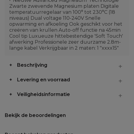
Nieuwe 'Advanced Magnesium' Technologie
Zwarte zwevende Magnesium platen Digitale
temperatuurregelaar van 100° tot 230°C (18
niveaus) Dual voltage 110-240V Snelle
opwarming en afkoeling Ook geschikt voor het
creëren van krullen Auto-off functie na 45min
Cool tip Luxueuze hittebestendige 'Soft Touch'
afwerking Professionele zeer duurzame 2.8m-
lange kabel Verkrijgbaar in 2 maten: 1 "xxxx15"
Beschrijving
Levering en voorraad
Veiligheidsinformatie
Bekijk de beoordelingen