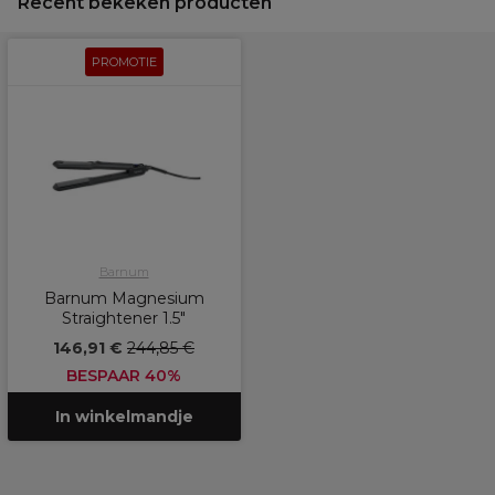
Recent bekeken producten
PROMOTIE
Barnum
Barnum Magnesium
Straightener 1.5"
146,91 €
244,85 €
BESPAAR 40%
In winkelmandje