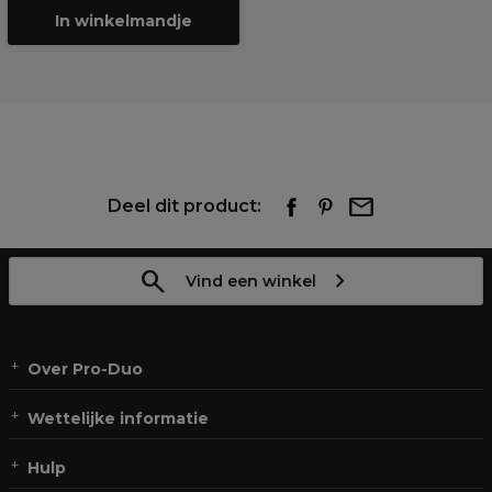
In winkelmandje
Deel dit product:
Vind een winkel
Over Pro-Duo
Wettelijke informatie
Hulp