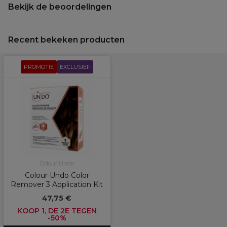
Bekijk de beoordelingen
Recent bekeken producten
PROMOTIE
EXCLUSIEF
Colour Undo
Colour Undo Color
Remover 3 Application Kit
47,75 €
KOOP 1, DE 2E TEGEN
-50%