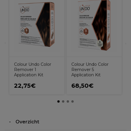
X
H
Colour Undo Color
Colour Undo Color
Remover 1
Remover 5
Application Kit
Application Kit
22,75€
68,50€
Overzicht