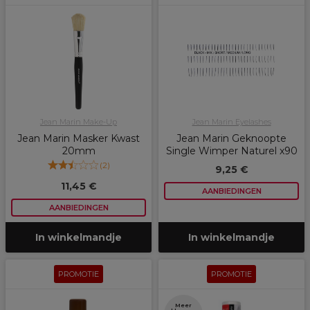
Jean Marin Make-Up
Jean Marin Eyelashes
Jean Marin Masker Kwast
Jean Marin Geknoopte
20mm
Single Wimper Naturel x90
(
2
)
9,25 €
11,45 €
AANBIEDINGEN
AANBIEDINGEN
In winkelmandje
In winkelmandje
PROMOTIE
PROMOTIE
Meer