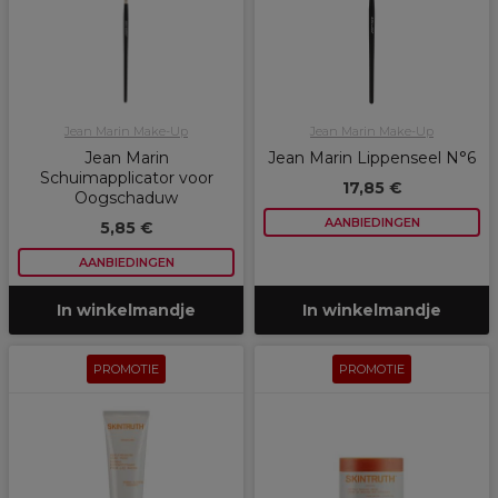
Jean Marin Make-Up
Jean Marin Make-Up
Jean Marin
Jean Marin Lippenseel N°6
Schuimapplicator voor
17,85 €
Oogschaduw
AANBIEDINGEN
5,85 €
AANBIEDINGEN
In winkelmandje
In winkelmandje
PROMOTIE
PROMOTIE