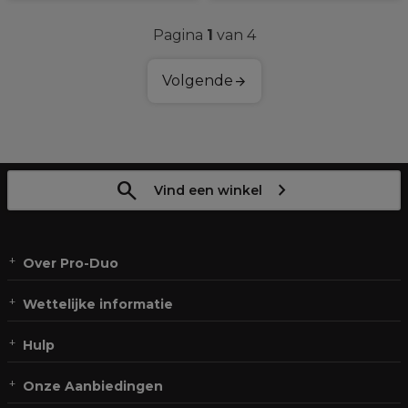
Pagina
1
van 4
Volgende
Vind een winkel
Over Pro-Duo
Wettelijke informatie
Hulp
Onze Aanbiedingen