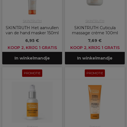
SKINTRUTH
SKINTRUTH
SKINTRUTH Het aanvullen
SKINTRUTH Cuticula
van de hand masker 150ml
massage créme 100ml
6,95 €
7,69 €
KOOP 2, KRIJG 1 GRATIS
KOOP 2, KRIJG 1 GRATIS
In winkelmandje
In winkelmandje
PROMOTIE
PROMOTIE