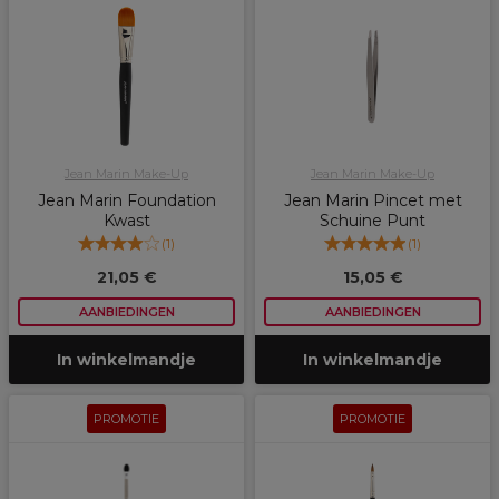
Jean Marin Make-Up
Jean Marin Make-Up
Jean Marin Foundation
Jean Marin Pincet met
Kwast
Schuine Punt
(
1
)
(
1
)
21,05 €
15,05 €
AANBIEDINGEN
AANBIEDINGEN
In winkelmandje
In winkelmandje
PROMOTIE
PROMOTIE