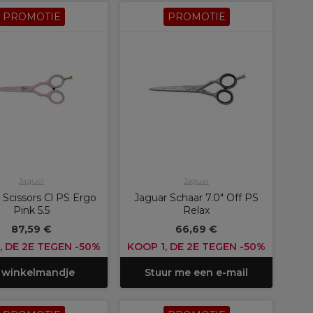
PROMOTIE
PROMOTIE
Jaguar
Jaguar
 Scissors Cl PS Ergo
Jaguar Schaar 7.0" Off PS
Pink 5.5
Relax
87,59 €
66,69 €
, DE 2E TEGEN -50%
KOOP 1, DE 2E TEGEN -50%
 winkelmandje
Stuur me een e-mail