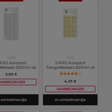
S-PRO
S-PRO
-PRO Kunststof
S-PRO Kunststof
wikkelaars Ø30mm x6
Fixingwikkelaars Ø23mm x6
(
1
)
3,65 €
4,35 €
ANBIEDINGEN
AANBIEDINGEN
 winkelmandje
In winkelmandje