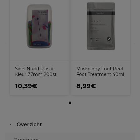
Sibel Naald Plastic
Maskology Foot Peel
Kleur 77mm 200st
Foot Treatment 40ml
10,39€
8,99€
Overzicht