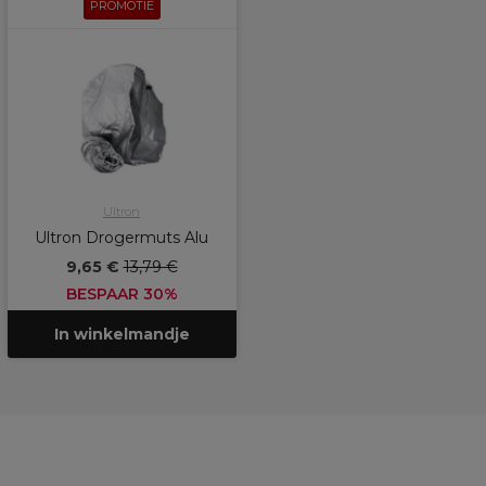
PROMOTIE
Ultron
Ultron Drogermuts Alu
9,65 €
13,79 €
BESPAAR 30%
In winkelmandje