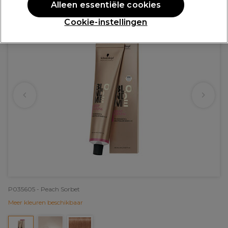
Alleen essentiële cookies
Cookie-instellingen
P035605 - Peach Sorbet
Meer kleuren beschikbaar