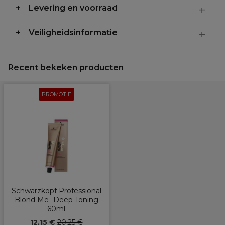
Levering en voorraad
Veiligheidsinformatie
Recent bekeken producten
PROMOTIE
Schwarzkopf Professional
Blond Me- Deep Toning
60ml
12,15 €
20,25 €