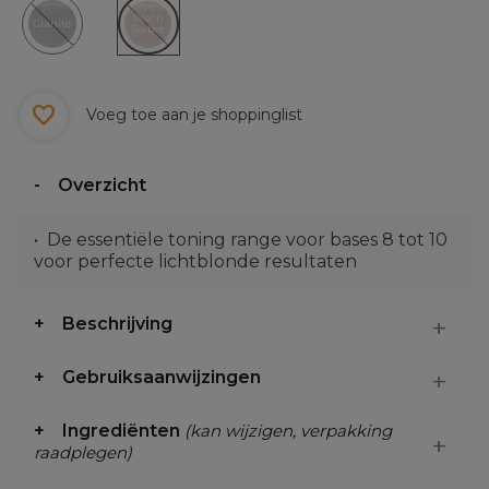
Peach
Granite
Sorbet
Voeg toe aan je shoppinglist
Overzicht
De essentiële toning range voor bases 8 tot 10
voor perfecte lichtblonde resultaten
Beschrijving
Gebruiksaanwijzingen
Ingrediënten
(kan wijzigen, verpakking
raadplegen)