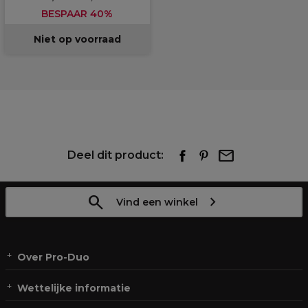
BESPAAR 40%
Niet op voorraad
Deel dit product:
Vind een winkel
Over Pro-Duo
Wettelijke informatie