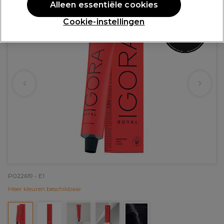
Alleen essentiële cookies
Cookie-instellingen
P022619 - E1
Meer kleuren beschikbaar