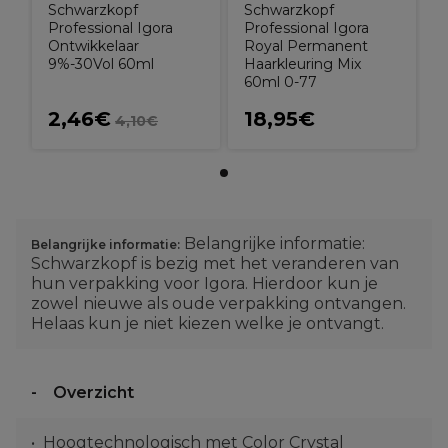
Schwarzkopf
Schwarzkopf
Professional Igora
Professional Igora
Ontwikkelaar
Royal Permanent
9%-30Vol 60ml
Haarkleuring Mix
60ml 0-77
2,46€
18,95€
4,10€
Belangrijke informatie:
Belangrijke informatie:
Schwarzkopf is bezig met het veranderen van
hun verpakking voor Igora. Hierdoor kun je
zowel nieuwe als oude verpakking ontvangen.
Helaas kun je niet kiezen welke je ontvangt.
Overzicht
Hoogtechnologisch met Color Crystal