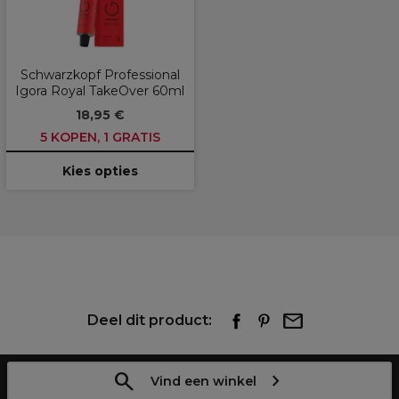
Schwarzkopf Professional
Igora Royal TakeOver 60ml
18,95 €
5 KOPEN, 1 GRATIS
Kies opties
Deel dit product:
Vind een winkel