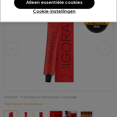
Alleen essentiële cookies
Cookie-instellingen
P030417 - 7-76 Medium Blond Koper Chocolade
Meer kleuren beschikbaar