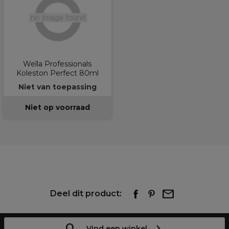
Wella Professionals
Koleston Perfect 80ml
Niet van toepassing
Niet op voorraad
Deel dit product:
Vind een winkel