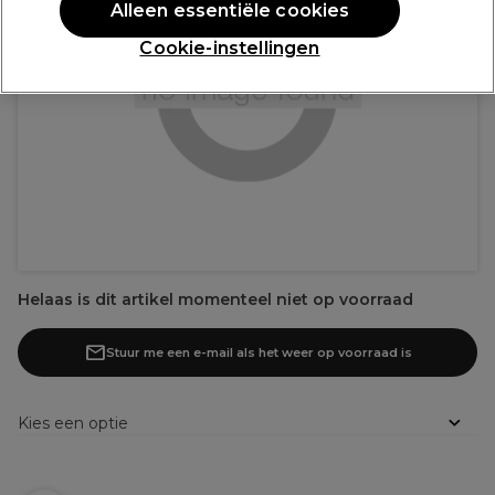
Alleen essentiële cookies
Cookie-instellingen
Helaas is dit artikel momenteel niet op voorraad
Stuur me een e-mail als het weer op voorraad is
Kies een optie