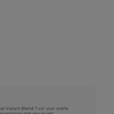
 Instant Blend 7 vol. voor snelle
oepassingen met een kwast.