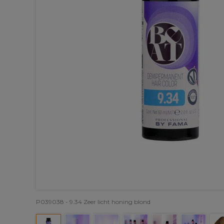
P039038 - 9.34 Zeer licht honing blond