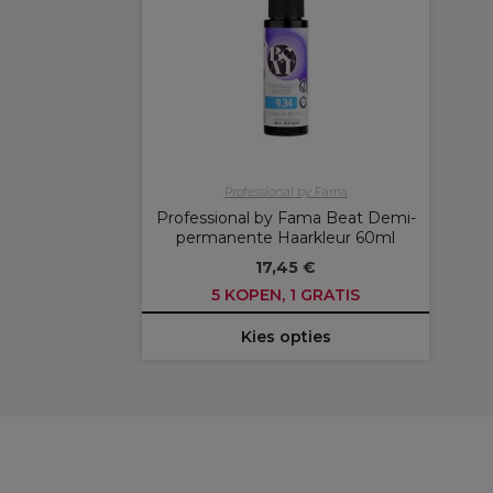
Professional by Fama
Professional by Fama Beat Demi-
permanente Haarkleur 60ml
17,45 €
5 KOPEN, 1 GRATIS
Kies opties