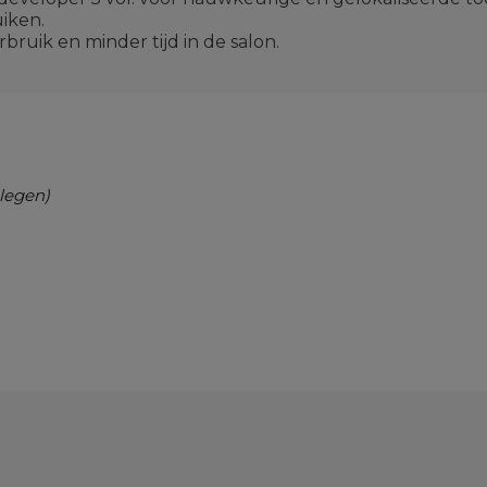
iken.
ruik en minder tijd in de salon.
legen)