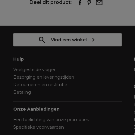
Deel dit product:
Vind een winkel
Hulp
Veelgestelde vragen
Bezorging en leveringstijden
Retourneren en restitutie
Betaling
Onze Aanbiedingen
Een toelichting van onze promoties
Specifieke voorwaarden