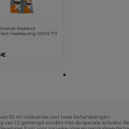
Intense Radiance
ent Haarkleuring 100ml 7.11
5€
les van 60 ml voldoende voor twee behandelingen.
 van 1:2 gemengd worden met de speciale activator Beat
developer 5 vol. voor nauwkeurige en gelokaliseerde t