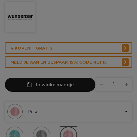
4 KOPEN, 1 GRATIS
MELD JE AAN EN BESPAAR 15%: CODE RET15
In winkelmandje
Rose
Azure
Grey
Rose