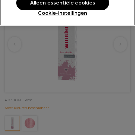
Alleen essentiële cookies
Cookie-instellingen
P030061 - Rose
Meer kleuren beschikbaar