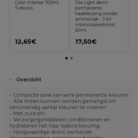
Color Intense 100ml
Dia Light demi-
Turkoois
permanente
haarkleuring zonder
ammoniak - 7.40
Intens koperblond
60ml
12,65€
17,50€
Overzicht
Compacte serie van semi-permanente kleuren
Alle tinten kunnen worden gemengd om
eenoneindig aantal kleuren te creëren
Met zure pH
Verzorgingsmiddelen conditioneren en
hydrateren het haar tijdens kleuring
Hoogwaardige direct werkende