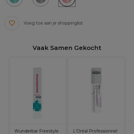
Voeg toe aan je shoppinglist
Vaak Samen Gekocht
X
H
Wunderbar Freestyle
L'Oréal Professionnel