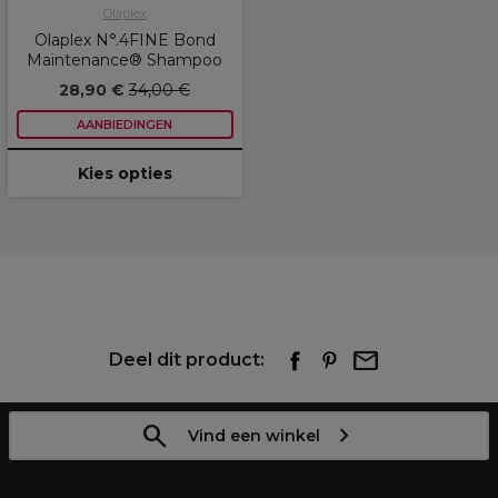
Olaplex
Olaplex N°.4FINE Bond
Maintenance® Shampoo
28,90 €
34,00 €
AANBIEDINGEN
Kies opties
Deel dit product:
Vind een winkel