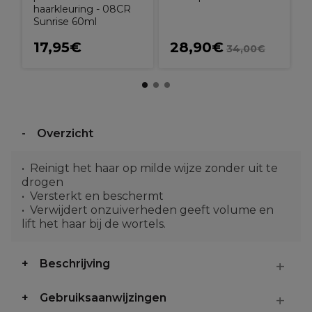
haarkleuring - 08CR
Sunrise 60ml
17,95€
28,90€
34,00€
Overzicht
Reinigt het haar op milde wijze zonder uit te
drogen
Versterkt en beschermt
Verwijdert onzuiverheden geeft volume en
lift het haar bij de wortels.
Beschrijving
Gebruiksaanwijzingen