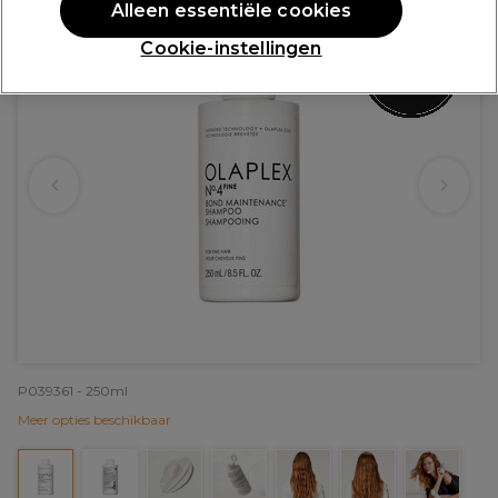
Alleen essentiële cookies
Cookie-instellingen
P039361 - 250ml
Meer opties beschikbaar