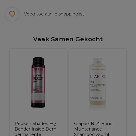
Voeg toe aan je shoppinglist
Vaak Samen Gekocht
O
C
Redken Shades EQ
Olaplex N°.4 Bond
Bonder Inside Demi-
Maintenance
permanente
Shampoo 250ml