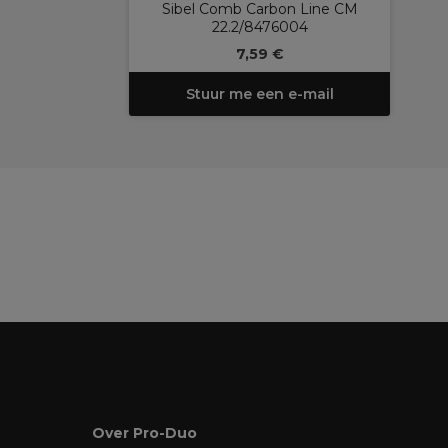
Sibel Comb Carbon Line CM
22.2/8476004
7,59 €
Stuur me een e-mail
Over Pro-Duo