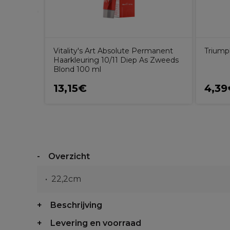
Vitality's Art Absolute Permanent
Triump
Haarkleuring 10/11 Diep As Zweeds
Blond 100 ml
13,15€
4,39
Overzicht
22,2cm
Beschrijving
Levering en voorraad