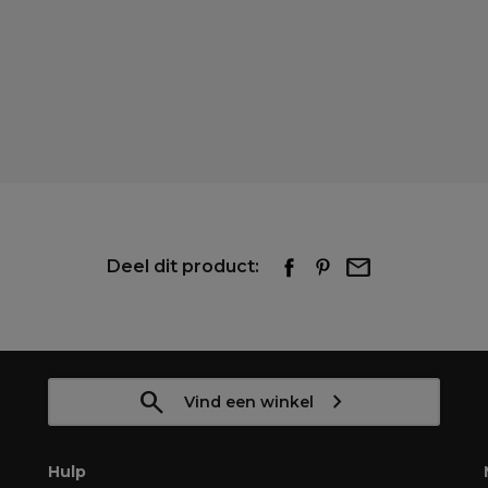
Deel dit product:
Vind een winkel
Hulp