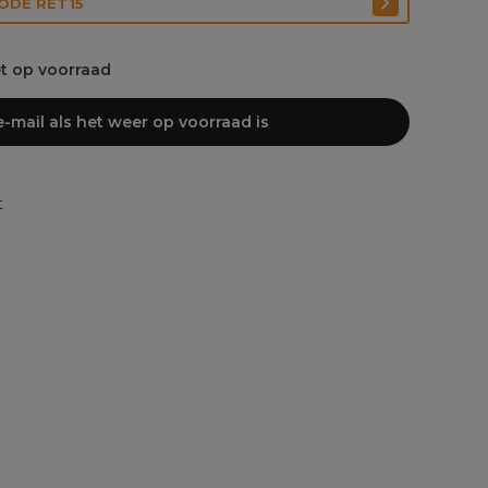
CODE RET15
et op voorraad
-mail als het weer op voorraad is
t