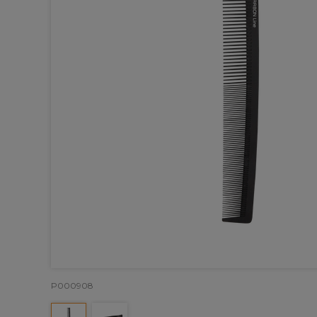
P000908