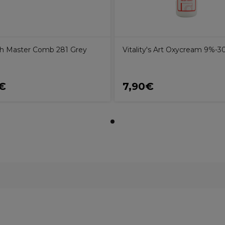
h Master Comb 281 Grey
Vitality's Art Oxycream 9%-3
€
7,90€