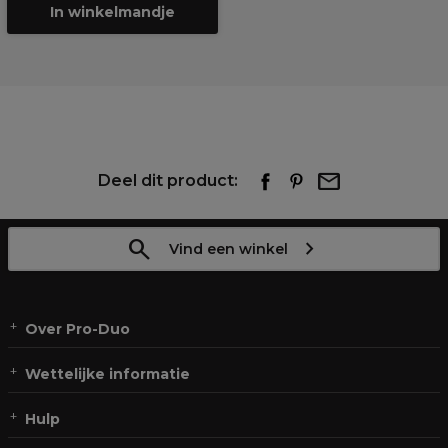
In winkelmandje
Deel dit product:
Vind een winkel
Over Pro-Duo
Wettelijke informatie
Hulp