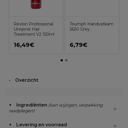
Revlon Professional
Triumph Handvatkam
Uniqone Hair
5630 Grey
Treatment V2 150ml
16,49€
6,79€
Overzicht
Ingrediënten
(kan wijzigen, verpakking
raadplegen)
Levering en voorraad