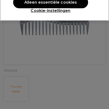
Alleen essentiële cookies
Cookie-instellingen
P027443
Triumph
Master