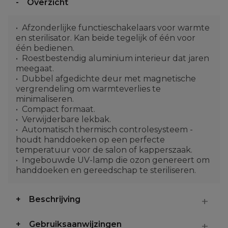
Overzicht
Afzonderlijke functieschakelaars voor warmte
en sterilisator. Kan beide tegelijk of één voor
één bedienen.
Roestbestendig aluminium interieur dat jaren
meegaat.
Dubbel afgedichte deur met magnetische
vergrendeling om warmteverlies te
minimaliseren.
Compact formaat.
Verwijderbare lekbak.
Automatisch thermisch controlesysteem -
houdt handdoeken op een perfecte
temperatuur voor de salon of kapperszaak.
Ingebouwde UV-lamp die ozon genereert om
handdoeken en gereedschap te steriliseren.
Beschrijving
Gebruiksaanwijzingen