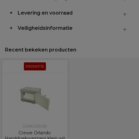
Levering en voorraad
Veiligheidsinformatie
Recent bekeken producten
PROMOTIE
Crewe Orlando
Crewe Orlando
Handdoekwarmers klein wit