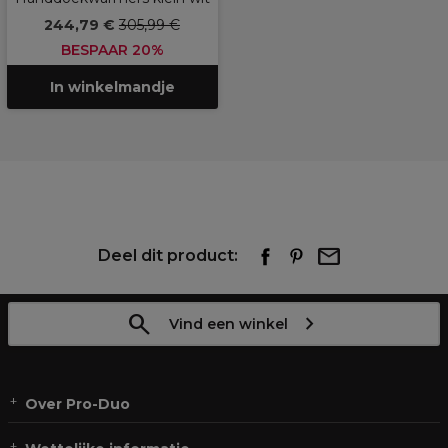
244,79 €
305,99 €
BESPAAR 20%
In winkelmandje
Deel dit product:
Vind een winkel
Over Pro-Duo