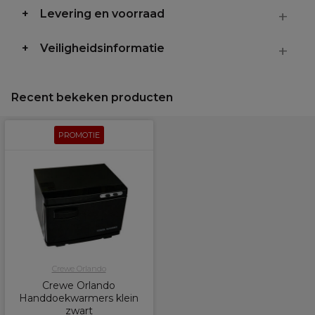
Levering en voorraad
Veiligheidsinformatie
Recent bekeken producten
PROMOTIE
Crewe Orlando
Crewe Orlando
Handdoekwarmers klein
zwart