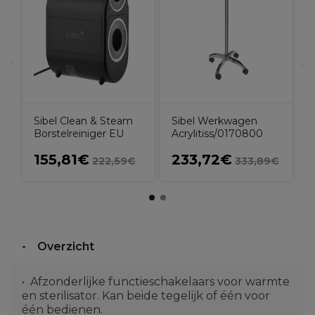
Sibel Clean & Steam
Sibel Werkwagen
Borstelreiniger EU
Acrylitiss/0170800
155,81€
233,72€
222,59€
333,89€
Overzicht
Afzonderlijke functieschakelaars voor warmte
en sterilisator. Kan beide tegelijk of één voor
één bedienen.