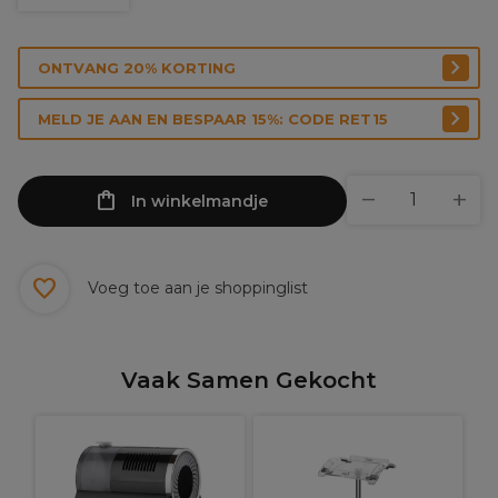
ONTVANG 20% KORTING
MELD JE AAN EN BESPAAR 15%: CODE RET15
In winkelmandje
Voeg toe aan je shoppinglist
Vaak Samen Gekocht
S