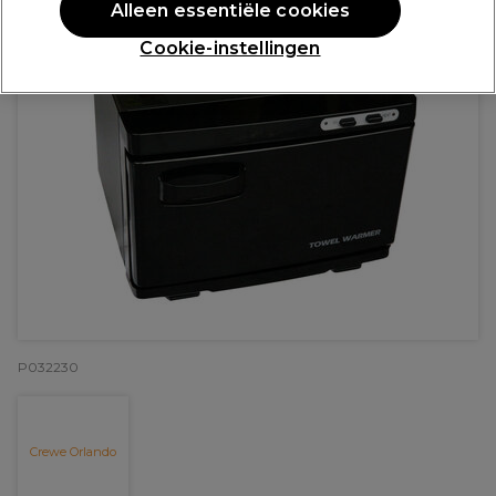
Alleen essentiële cookies
Cookie-instellingen
P032230
Crewe Orlando