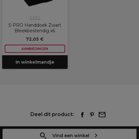
S-PRO
S-PRO Handdoek Zwart
Bleekbestendig x6
72,05 €
AANBIEDINGEN
In winkelmandje
Deel dit product:
Vind een winkel