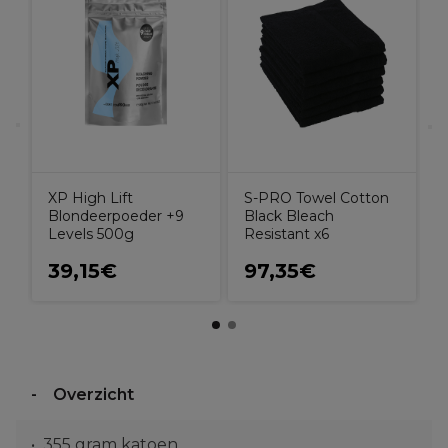
XP High Lift
S-PRO Towel Cotton
Blondeerpoeder +9
Black Bleach
Levels 500g
Resistant x6
39,15€
97,35€
Overzicht
355 gram katoen