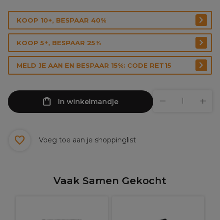
KOOP 10+, BESPAAR 40%
KOOP 5+, BESPAAR 25%
MELD JE AAN EN BESPAAR 15%: CODE RET15
In winkelmandje
Voeg toe aan je shoppinglist
Vaak Samen Gekocht