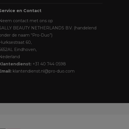
Service en Contact
Neem contact met ons op
SALLY BEAUTY NETHERLANDS B.V. (handelend
onder de naam “Pro-Duo”)
Hurksestraat 60,
5652AL Eindhoven,
Nederland
Klantendienst:
+31 40 744 0598
Email:
klantendienst.nl@pro-duo.com