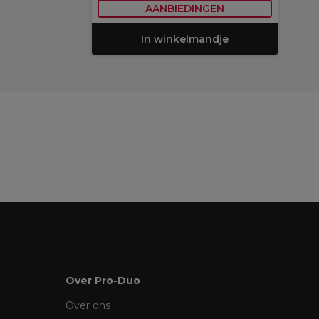
AANBIEDINGEN
In winkelmandje
Over Pro-Duo
Over ons