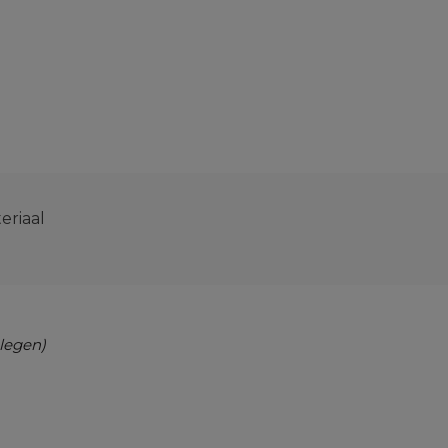
eriaal
legen)