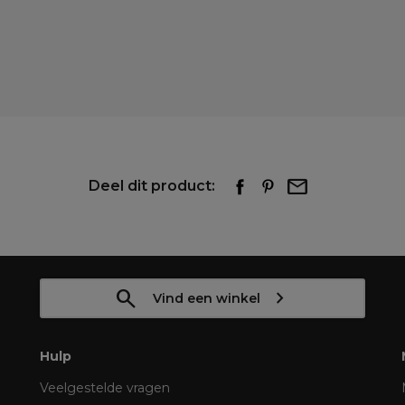
Deel dit product:
Vind een winkel
Hulp
Veelgestelde vragen