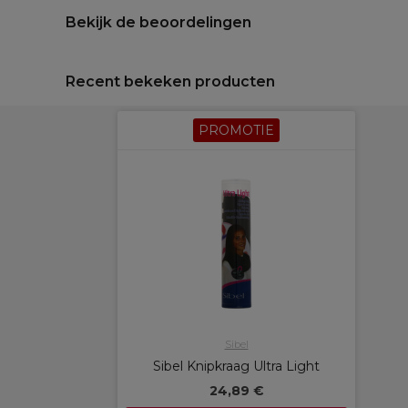
Bekijk de beoordelingen
Recent bekeken producten
PROMOTIE
Sibel
Sibel Knipkraag Ultra Light
24,89 €