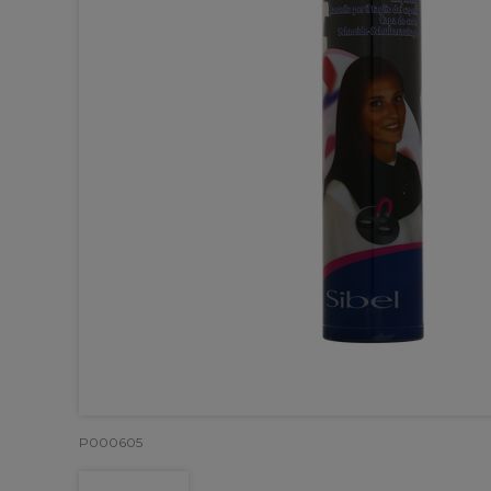
P000605