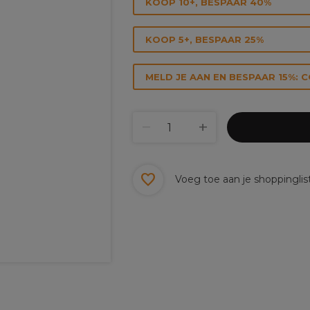
KOOP 10+, BESPAAR 40%
KOOP 5+, BESPAAR 25%
MELD JE AAN EN BESPAAR 15%: 
Voeg toe aan je shoppinglis