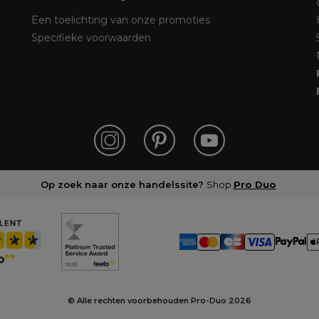
Een toelichting van onze promoties
Specifieke voorwaarden
Op zoek naar onze handelssite?
Shop
Pro Duo
© Alle rechten voorbehouden Pro-Duo
2026