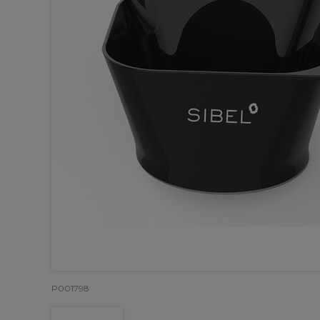
P001798