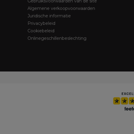
Gebruiksvoorwaarden van de site
Algemene verkoopvoorwaarden
Juridische informatie
Privacybeleid
Cookiebeleid
Onlinegeschillenbeslechting