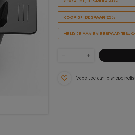
KOOP 10+, BESPAAR 40%
KOOP 5+, BESPAAR 25%
MELD JE AAN EN BESPAAR 15%: 
Voeg toe aan je shoppinglis