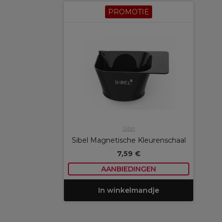
PROMOTIE
Sibel
Sibel Magnetische Kleurenschaal
7,59 €
AANBIEDINGEN
In winkelmandje