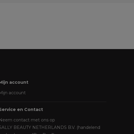
Mijn account
Mijn account
Service en Contact
Neem contact met ons op
SALLY BEAUTY NETHERLANDS B.V. (handelend