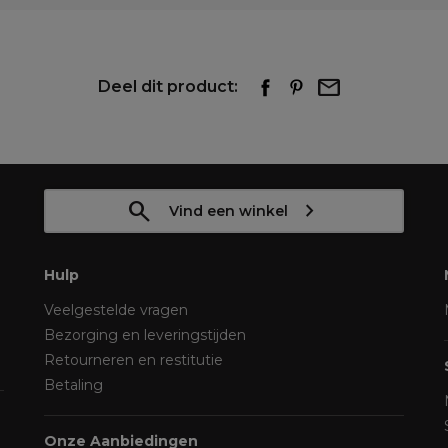
Deel dit product:
Vind een winkel
Hulp
Veelgestelde vragen
Bezorging en leveringstijden
Retourneren en restitutie
Betaling
Onze Aanbiedingen