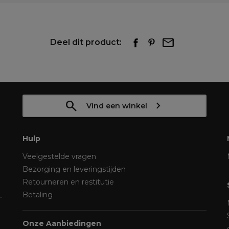
Deel dit product:
Vind een winkel
Hulp
Veelgestelde vragen
Bezorging en leveringstijden
Retourneren en restitutie
Betaling
Onze Aanbiedingen