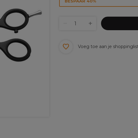
BESPAAR 40%
Voeg toe aan je shoppinglis