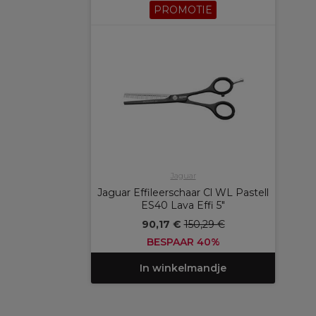
PROMOTIE
Jaguar
Jaguar Effileerschaar Cl WL Pastell
ES40 Lava Effi 5"
90,17 €
150,29 €
BESPAAR 40%
In winkelmandje