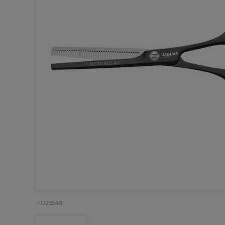
P025548