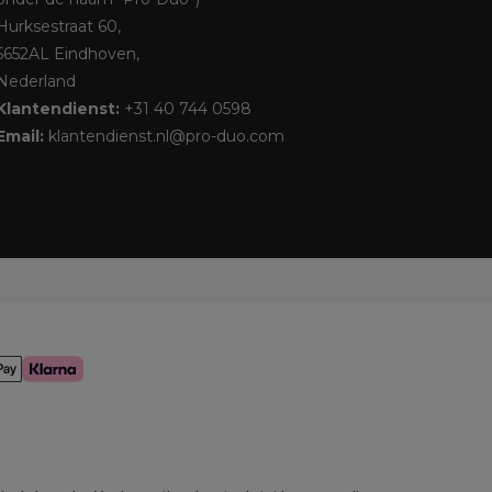
Hurksestraat 60,
5652AL Eindhoven,
Nederland
Klantendienst:
+31 40 744 0598
Email:
klantendienst.nl@pro-duo.com