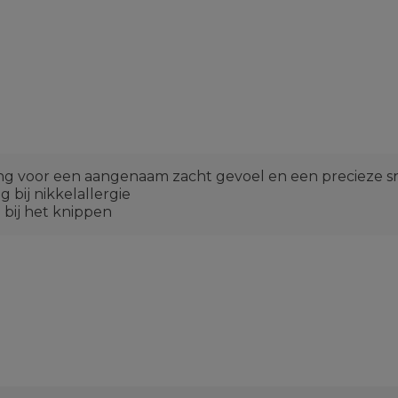
ing voor een aangenaam zacht gevoel en een precieze sn
bij nikkelallergie
 bij het knippen