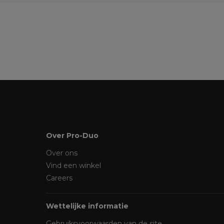
Over Pro-Duo
Over ons
Vind een winkel
Careers
Wettelijke informatie
Gebruiksvoorwaarden van de site