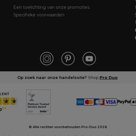
Een toelichting van onze promoties
Specifieke voorwaarden
Op zoek naar onze handelssite?
Shop
Pro Duo
© Alle rechten voorbehouden Pro-Duo
2026