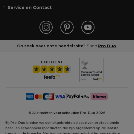
Service en Contact
Op zoek naar onze handelssite?
Shop
Pro Duo
© Alle rechten voorbehouden Pro-Duo
2026
Bij Pro-Duo bieden we een uitgebreide selectie van professionele
haar- en schoonheidsproducten die zijn afgestemd op de laatste
trends in de branche. Van innovatieve haartools tot hoogwaardige