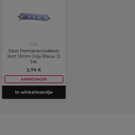
Sibel
Sibel Permanentwikkels
Kort 13mm Grijs-Blauw 12
Stk.
2,79 €
AANBIEDINGEN
In winkelmandje